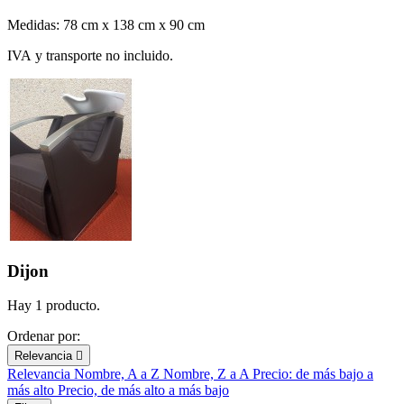
Medidas: 78 cm x 138 cm x 90 cm
IVA y transporte no incluido.
Dijon
Hay 1 producto.
Ordenar por:
Relevancia

Relevancia
Nombre, A a Z
Nombre, Z a A
Precio: de más bajo a
más alto
Precio, de más alto a más bajo