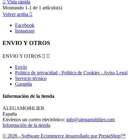

Vista rápida
Mostrando 1-1 de 1 artículo(s)
Volver arriba

Facebook
Instagram
ENVIO Y OTROS
ENVIO Y OTROS


Envío
Politica de privacidad - Politica de Cookies - Aviso Legal
Servicio técnico
Garantía
Información de la tienda
ALEGAMOBILIER
España
Envíenos un correo electrónico:
info@alegamobilier.com
Información de la tienda
© 2026 - Software Ecommerce desarrollado por PrestaShop™