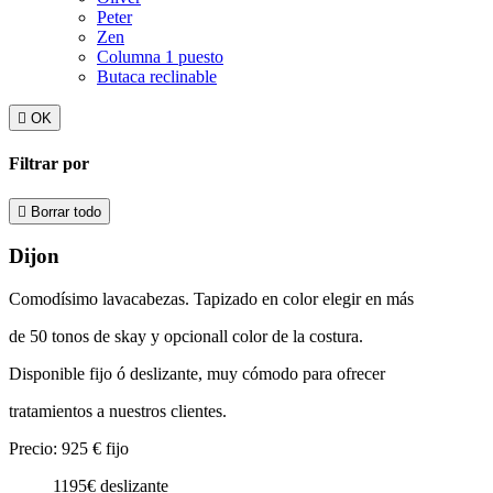
Peter
Zen
Columna 1 puesto
Butaca reclinable

OK
Filtrar por

Borrar todo
Dijon
Comodísimo lavacabezas. Tapizado en color elegir en más
de 50 tonos de skay y opcionall color de la costura.
Disponible fijo ó deslizante, muy cómodo para ofrecer
tratamientos a nuestros clientes.
Precio: 925 € fijo
1195€ deslizante