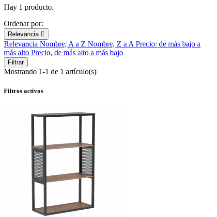
Hay 1 producto.
Ordenar por:
Relevancia

Relevancia
Nombre, A a Z
Nombre, Z a A
Precio: de más bajo a
más alto
Precio, de más alto a más bajo
Filtrar
Mostrando 1-1 de 1 artículo(s)
Filtros activos