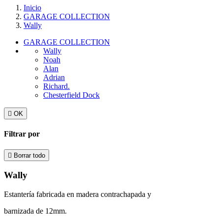
Inicio
GARAGE COLLECTION
Wally
GARAGE COLLECTION
Wally
Noah
Alan
Adrian
Richard.
Chesterfield Dock

OK
Filtrar por

Borrar todo
Wally
Estantería fabricada en madera contrachapada y
barnizada de 12mm.