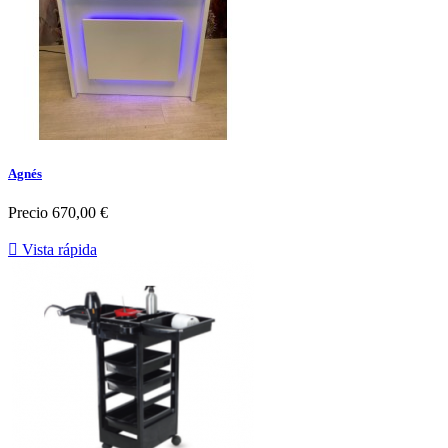
Agnés
Precio
670,00 €

Vista rápida