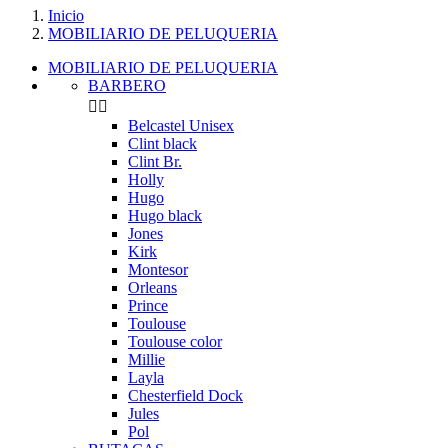
Inicio
MOBILIARIO DE PELUQUERIA
MOBILIARIO DE PELUQUERIA
BARBERO


Belcastel Unisex
Clint black
Clint Br.
Holly
Hugo
Hugo black
Jones
Kirk
Montesor
Orleans
Prince
Toulouse
Toulouse color
Millie
Layla
Chesterfield Dock
Jules
Pol