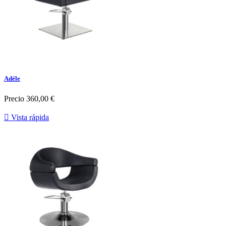
Adéle
Precio
360,00 €

Vista rápida