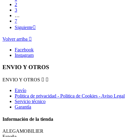
2
3
…
7
Siguiente

Volver arriba

Facebook
Instagram
ENVIO Y OTROS
ENVIO Y OTROS


Envío
Politica de privacidad - Politica de Cookies - Aviso Legal
Servicio técnico
Garantía
Información de la tienda
ALEGAMOBILIER
España