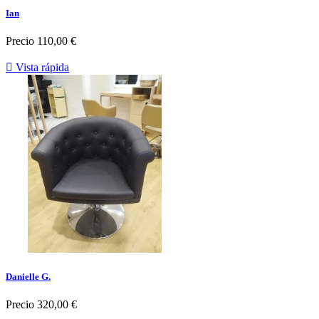
Ian
Precio
110,00 €

Vista rápida
Danielle G.
Precio
320,00 €