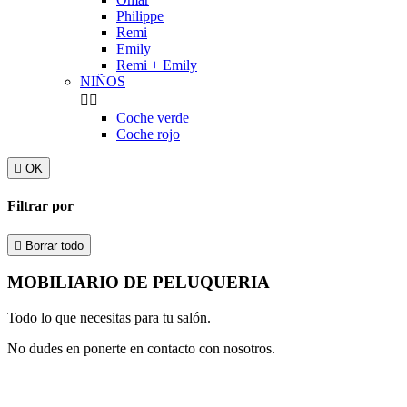
Philippe
Remi
Emily
Remi + Emily
NIÑOS


Coche verde
Coche rojo

OK
Filtrar por

Borrar todo
MOBILIARIO DE PELUQUERIA
Todo lo que necesitas para tu salón.
No dudes en ponerte en contacto con nosotros.