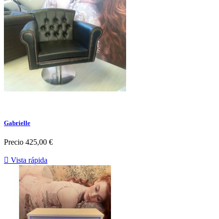
Gabrielle
Precio
425,00 €

Vista rápida