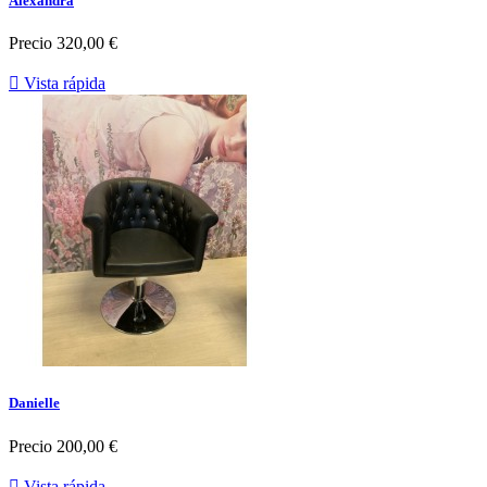
Alexandra
Precio
320,00 €

Vista rápida
Danielle
Precio
200,00 €

Vista rápida