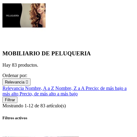
MOBILIARIO DE PELUQUERIA
Hay 83 productos.
Ordenar por:
Relevancia

Relevancia
Nombre, A a Z
Nombre, Z a A
Precio: de más bajo a
más alto
Precio, de más alto a más bajo
Filtrar
Mostrando 1-12 de 83 artículo(s)
Filtros activos