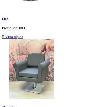
Cloe
Precio
295,00 €

Vista rápida