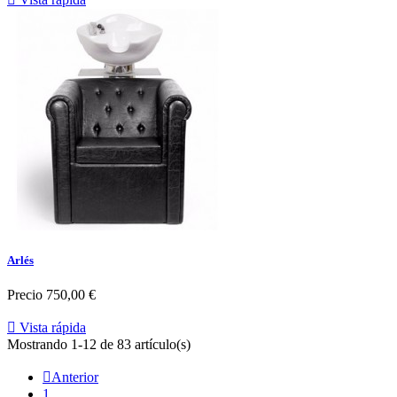
Arlés
Precio
750,00 €

Vista rápida
Mostrando 1-12 de 83 artículo(s)

Anterior
1