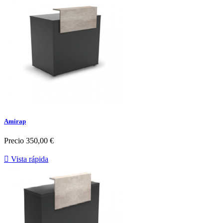
Amirap
Precio
350,00 €

Vista rápida