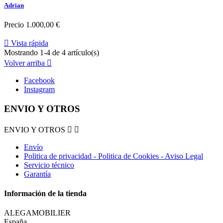
Adrian
Precio
1.000,00 €

Vista rápida
Mostrando 1-4 de 4 artículo(s)
Volver arriba

Facebook
Instagram
ENVIO Y OTROS
ENVIO Y OTROS


Envío
Politica de privacidad - Politica de Cookies - Aviso Legal
Servicio técnico
Garantía
Información de la tienda
ALEGAMOBILIER
España