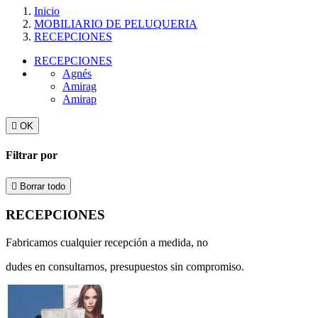
Inicio
MOBILIARIO DE PELUQUERIA
RECEPCIONES
RECEPCIONES
Agnés
Amirag
Amirap

OK
Filtrar por

Borrar todo
RECEPCIONES
Fabricamos cualquier recepción a medida, no
dudes en consultarnos, presupuestos sin compromiso.