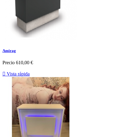
Amirag
Precio
610,00 €

Vista rápida