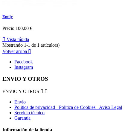
Emily
Precio
100,00 €

Vista rápida
Mostrando 1-1 de 1 artículo(s)
Volver arriba

Facebook
Instagram
ENVIO Y OTROS
ENVIO Y OTROS


Envío
Politica de privacidad - Politica de Cookies - Aviso Legal
Servicio técnico
Garantía
Información de la tienda