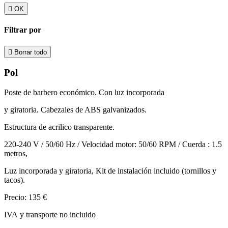

OK
Filtrar por

Borrar todo
Pol
Poste de barbero económico. Con luz incorporada
y giratoria. Cabezales de ABS galvanizados.
Estructura de acrilico transparente.
220-240 V / 50/60 Hz / Velocidad motor: 50/60 RPM / Cuerda : 1.5
metros,
Luz incorporada y giratoria, Kit de instalación incluido (tornillos y
tacos).
Precio: 135 €
IVA y transporte no incluido