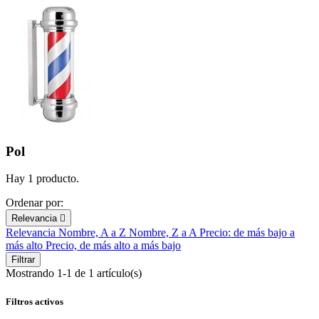
Pol
Hay 1 producto.
Ordenar por:
Relevancia

Relevancia
Nombre, A a Z
Nombre, Z a A
Precio: de más bajo a
más alto
Precio, de más alto a más bajo
Filtrar
Mostrando 1-1 de 1 artículo(s)
Filtros activos