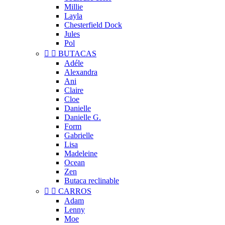
Millie
Layla
Chesterfield Dock
Jules
Pol


BUTACAS
Adéle
Alexandra
Ani
Claire
Cloe
Danielle
Danielle G.
Form
Gabrielle
Lisa
Madeleine
Ocean
Zen
Butaca reclinable


CARROS
Adam
Lenny
Moe