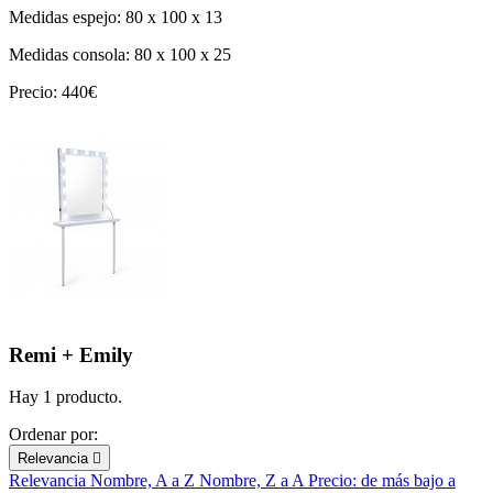
Medidas espejo: 80 x 100 x 13
Medidas consola: 80 x 100 x 25
Precio: 440€
Remi + Emily
Hay 1 producto.
Ordenar por:
Relevancia

Relevancia
Nombre, A a Z
Nombre, Z a A
Precio: de más bajo a