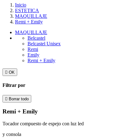
Inicio
ESTETICA
MAQUILLAJE
Remi + Emily
MAQUILLAJE
Belcastel
Belcastel Unisex
Remi
Emily
Remi + Emily

OK
Filtrar por

Borrar todo
Remi + Emily
Tocador compuesto de espejo con luz led
y consola